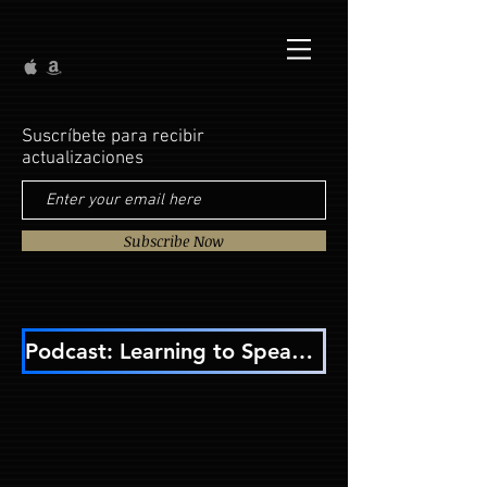
Suscríbete para recibir
actualizaciones
Subscribe Now
Podcast: Learning to Speak A.I.: Prompts, Clarity, and Human Judgment