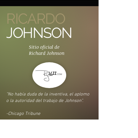
RICARDO
JOHNSON
Sitio oficial de
Richard Johnson
"No había duda de la inventiva, el aplomo
o la autoridad del trabajo de Johnson".
-Chicago Tribune